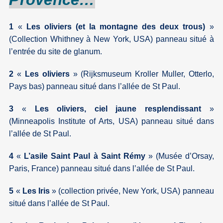
1
«
Les oliviers (et la montagne des deux trous)
»
(Collection Whithney à New York, USA) panneau situé à
l’entrée du site de glanum.
2
«
Les oliviers
» (Rijksmuseum Kroller Muller, Otterlo,
Pays bas) panneau situé dans l’allée de St Paul.
3
«
Les oliviers, ciel jaune resplendissant
»
(Minneapolis Institute of Arts, USA) panneau situé dans
l’allée de St Paul.
4
«
L’asile Saint Paul à Saint Rémy
» (Musée d’Orsay,
Paris, France) panneau situé dans l’allée de St Paul.
5
«
Les Iris
» (collection privée, New York, USA) panneau
situé dans l’allée de St Paul.