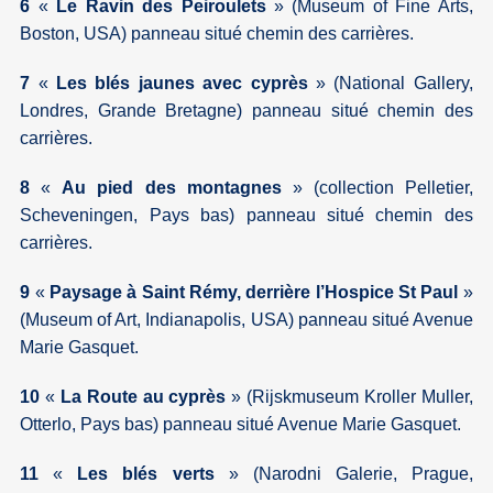
6
«
Le Ravin des Peiroulets
» (Museum of Fine Arts,
Boston, USA) panneau situé chemin des carrières.
7
«
Les blés jaunes avec cyprès
» (National Gallery,
Londres, Grande Bretagne) panneau situé chemin des
carrières.
8
«
Au pied des montagnes
» (collection Pelletier,
Scheveningen, Pays bas) panneau situé chemin des
carrières.
9
«
Paysage à Saint Rémy, derrière l’Hospice St Paul
»
(Museum of Art, Indianapolis, USA) panneau situé Avenue
Marie Gasquet.
10
«
La Route au cyprès
» (Rijskmuseum Kroller Muller,
Otterlo, Pays bas) panneau situé Avenue Marie Gasquet.
11
«
Les blés verts
» (Narodni Galerie, Prague,