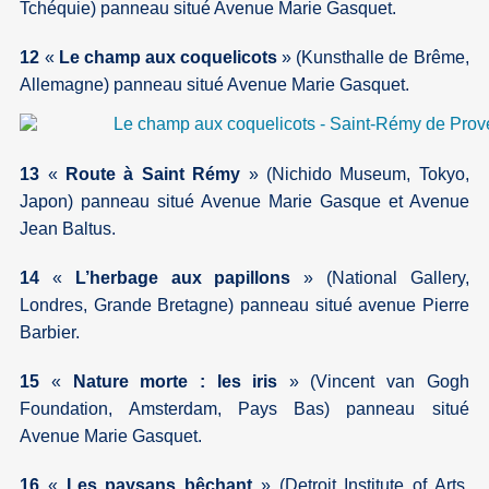
Tchéquie) panneau situé Avenue Marie Gasquet.
12
«
Le champ aux coquelicots
» (Kunsthalle de Brême,
Allemagne) panneau situé Avenue Marie Gasquet.
13
«
Route à Saint Rémy
» (Nichido Museum, Tokyo,
Japon) panneau situé Avenue Marie Gasque et Avenue
Jean Baltus.
14
«
L’herbage aux papillons
» (National Gallery,
Londres, Grande Bretagne) panneau situé avenue Pierre
Barbier.
15
«
Nature morte : les iris
» (Vincent van Gogh
Foundation, Amsterdam, Pays Bas) panneau situé
Avenue Marie Gasquet.
16
«
Les paysans bêchant
» (Detroit Institute of Arts,