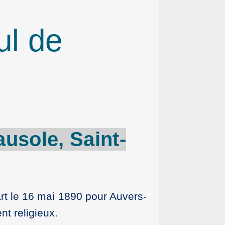
ul de
ausole
,
Saint-
rt le 16 mai 1890 pour Auvers-
t religieux.