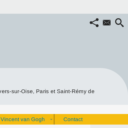
rs-sur-Oise, Paris et Saint-Rémy de
Vincent van Gogh
Contact