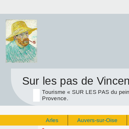
Sur les pas de Vince
Tourisme « SUR LES PAS du peint
Provence.
Arles
Auvers-sur-Oise