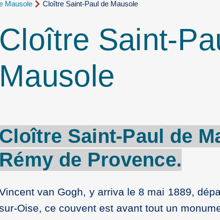
de Mausole
Cloître Saint-Paul de Mausole
Cloître Saint-Pa
Mausole
Cloître
Saint-Paul
de
M
Rémy
de
Provence
.
Vincent van Gogh, y arriva le 8 mai 1889, dépa
sur-Oise, ce couvent est avant tout un monumen