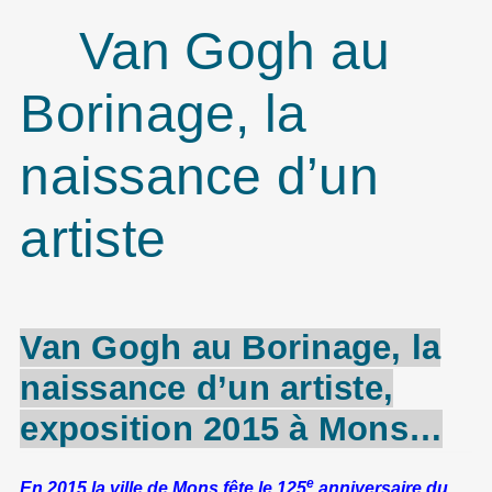
Van Gogh au
Borinage, la
naissance d’un
artiste
Van
Gogh
au
Borinage
, la
naissance d’un artiste,
exposition 2015 à Mons…
e
En 2015 la ville de Mons fête le 125
anniversaire du