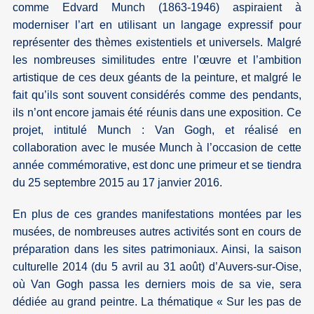
comme Edvard Munch (1863-1946) aspiraient à
moderniser l’art en utilisant un langage expressif pour
représenter des thèmes existentiels et universels. Malgré
les nombreuses similitudes entre l’œuvre et l’ambition
artistique de ces deux géants de la peinture, et malgré le
fait qu’ils sont souvent considérés comme des pendants,
ils n’ont encore jamais été réunis dans une exposition. Ce
projet, intitulé Munch : Van Gogh, et réalisé en
collaboration avec le musée Munch à l’occasion de cette
année commémorative, est donc une primeur et se tiendra
du 25 septembre 2015 au 17 janvier 2016.
En plus de ces grandes manifestations montées par les
musées, de nombreuses autres activités sont en cours de
préparation dans les sites patrimoniaux. Ainsi, la saison
culturelle 2014 (du 5 avril au 31 août) d’Auvers-sur-Oise,
où Van Gogh passa les derniers mois de sa vie, sera
dédiée au grand peintre. La thématique « Sur les pas de