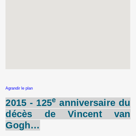
Agrandir le plan
e
2015 - 125
anniversaire du
décès de
Vincent
van
Gogh
…