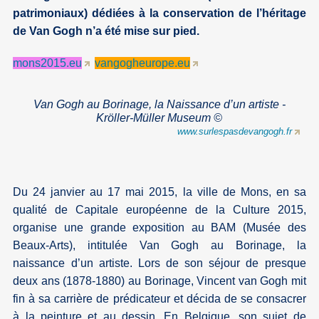
patrimoniaux) dédiées à la conservation de l’héritage
de Van Gogh n’a été mise sur pied.
mons2015.eu
vangogheurope.eu
Van Gogh au Borinage, la Naissance d’un artiste -
Kröller-Müller Museum ©
www.surlespasdevangogh.fr
Du 24 janvier au 17 mai 2015, la ville de Mons, en sa
qualité de Capitale européenne de la Culture 2015,
organise une grande exposition au BAM (Musée des
Beaux-Arts), intitulée Van Gogh au Borinage, la
naissance d’un artiste. Lors de son séjour de presque
deux ans (1878-1880) au Borinage, Vincent van Gogh mit
fin à sa carrière de prédicateur et décida de se consacrer
à la peinture et au dessin. En Belgique, son sujet de