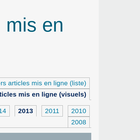
s mis en
rs articles mis en ligne (liste)
ticles mis en ligne (visuels)
14
2013
2011
2010
2008