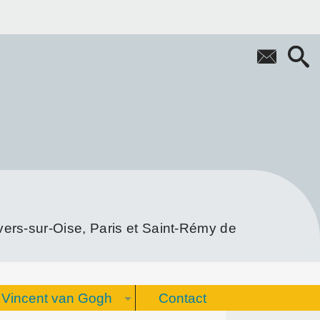
rs-sur-Oise, Paris et Saint-Rémy de
Vincent van Gogh
Contact