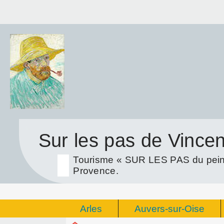
Sur les pas de Vince
Tourisme « SUR LES PAS du peint
Provence.
Arles
Auvers-sur-Oise