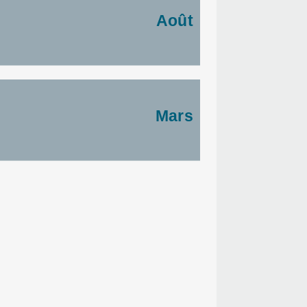
Août
Mars