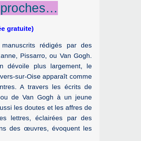
 proches…
ée gratuite
)
manuscrits rédigés par des
anne, Pissarro, ou Van Gogh.
on dévoile plus largement, le
uvers-sur-Oise apparaît comme
tres. A travers les écrits de
, ou de Van Gogh à un jeune
ussi les doutes et les affres de
es lettres, éclairées par des
ions des œuvres, évoquent les