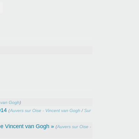
t van Gogh
)
014
(
Auvers sur Oise - Vincent van Gogh
/
Sur
 de Vincent van Gogh »
(
Auvers sur Oise -