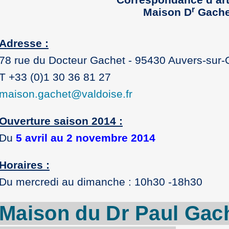
r
Maison D
Gache
Adresse :
78 rue du Docteur Gachet - 95430 Auvers-sur-
T +33 (0)1 30 36 81 27
maison.gachet
@
valdoise.fr
Ouverture saison 2014 :
Du
5 avril au 2 novembre 2014
Horaires :
Du mercredi au dimanche : 10h30 -18h30
Maison du
Dr
Paul
Gac