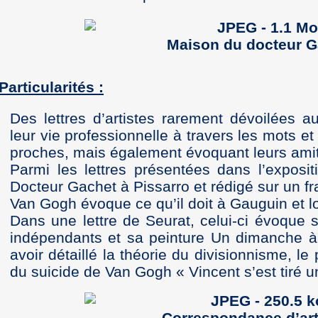
Maison du docteur G
Particularités :
Des lettres d’artistes rarement dévoilées au
leur vie professionnelle à travers les mots e
proches, mais également évoquant leurs amiti
Parmi les lettres présentées dans l’expositi
Docteur Gachet à Pissarro et rédigé sur un f
Van Gogh évoque ce qu’il doit à Gauguin et lo
Dans une lettre de Seurat, celui-ci évoque s
indépendants et sa peinture Un dimanche à 
avoir détaillé la théorie du divisionnisme, le p
du suicide de Van Gogh « Vincent s’est tiré un
Correspondance d’arti