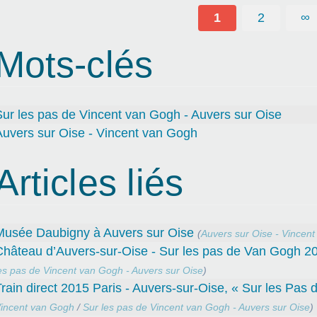
1
2
∞
Mots-clés
ur les pas de Vincent van Gogh - Auvers sur Oise
Auvers sur Oise - Vincent van Gogh
Articles liés
Musée Daubigny à Auvers sur Oise
(
Auvers sur Oise - Vincen
Château d’Auvers-sur-Oise - Sur les pas de Van Gogh 2
es pas de Vincent van Gogh - Auvers sur Oise
)
rain direct 2015 Paris - Auvers-sur-Oise, « Sur les Pas
incent van Gogh
/
Sur les pas de Vincent van Gogh - Auvers sur Oise
)