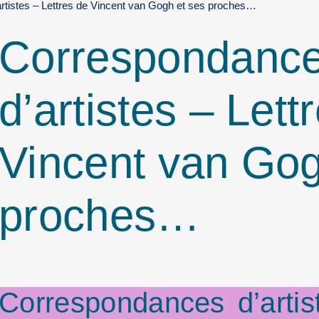
rtistes – Lettres de Vincent van Gogh et ses proches…
Correspondanc
d’artistes – Lett
Vincent van Gog
proches…
Correspondances d’artis