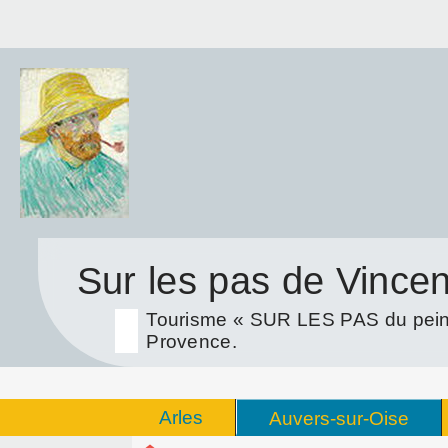
Sur les pas de Vince
Tourisme « SUR LES PAS du peint
Provence.
Arles
Auvers-sur-Oise