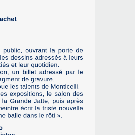
achet
 public, ouvrant la porte de
t les dessins adressés à leurs
és et leur quotidien.
on, un billet adressé par le
ragment de gravure.
ue les talents de Monticelli.
es expositions, le salon des
la Grande Jatte, puis après
eintre écrit la triste nouvelle
e balle dans le rôti ».
stes -