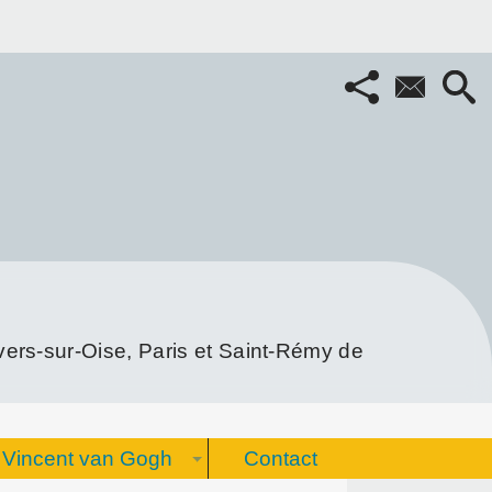
rs-sur-Oise, Paris et Saint-Rémy de
Vincent van Gogh
Contact