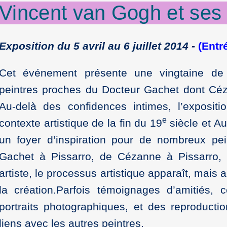
Vincent
van
Gogh
et ses
Exposition du 5 avril au 6 juillet 2014 -
(Entr
Cet événement présente une vingtaine de 
peintres proches du Docteur Gachet dont Céz
Au-delà des confidences intimes, l’expositi
e
contexte artistique de la fin du 19
siècle et A
un foyer d’inspiration pour de nombreux pein
Gachet à Pissarro, de Cézanne à Pissarro
artiste, le processus artistique apparaît, mais a
la création.Parfois témoignages d’amitiés, c
portraits photographiques, et des reproduct
liens avec les autres peintres.