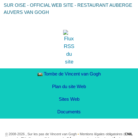
SUR OISE - OFFICIAL WEB SITE - RESTAURANT AUBERGE
AUVERS VAN GOGH
Tombe de Vincent van Gogh
Plan du site Web
Sites Web
Documents
©
2008-2026 , Sur les pas de Vincent van Gogh
•
Mentions légales obligatoires (
CNIL