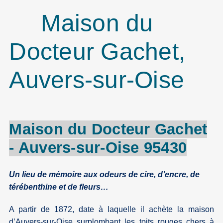
Maison du
Docteur Gachet,
Auvers-sur-Oise
Maison du Docteur
Gachet
-
Auvers-sur-Oise
95430
Un lieu de mémoire aux odeurs de cire, d’encre, de
térébenthine et de fleurs…
A partir de 1872, date à laquelle il achète la maison
d’Auvers-sur-Oise surplombant les toits rouges chers à