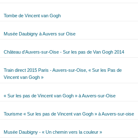
Tombe de Vincent van Gogh
Musée Daubigny à Auvers sur Oise
Château d’Auvers-sur-Oise - Sur les pas de Van Gogh 2014
Train direct 2015 Paris - Auvers-sur-Oise, « Sur les Pas de
Vincent van Gogh »
« Sur les pas de Vincent van Gogh » à Auvers-sur-Oise
Tourisme « Sur les pas de Vincent van Gogh » à Auvers-sur-oise
Musée Daubigny - « Un chemin vers la couleur »