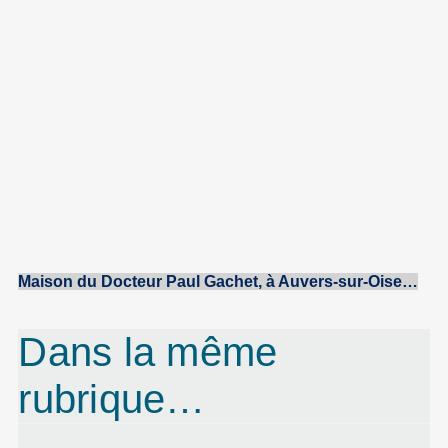
Maison du Docteur
Paul
Gachet
, à
Auvers-sur-Oise
…
Dans la même
rubrique…