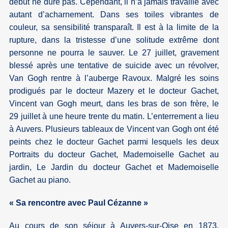
début ne dure pas. Cependant, il n’a jamais travaillé avec
autant d’acharnement. Dans ses toiles vibrantes de
couleur, sa sensibilité transparaît. Il est à la limite de la
rupture, dans la tristesse d’une solitude extrême dont
personne ne pourra le sauver. Le 27 juillet, gravement
blessé après une tentative de suicide avec un révolver,
Van Gogh rentre à l’auberge Ravoux. Malgré les soins
prodigués par le docteur Mazery et le docteur Gachet,
Vincent van Gogh meurt, dans les bras de son frère, le
29 juillet à une heure trente du matin. L’enterrement a lieu
à Auvers. Plusieurs tableaux de Vincent van Gogh ont été
peints chez le docteur Gachet parmi lesquels les deux
Portraits du docteur Gachet, Mademoiselle Gachet au
jardin, Le Jardin du docteur Gachet et Mademoiselle
Gachet au piano.
« Sa rencontre avec Paul Cézanne »
Au cours de son séjour à Auvers-sur-Oise en 1873,