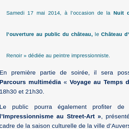
Samedi 17 mai 2014, à l’occasion de la
Nuit 
l’ouverture au public du château,
le
Château d
Renoir » dédiée au peintre impressionniste.
En première partie de soirée, il sera pos
Parcours multimédia
«
Voyage au Temps d
18h30 et 21h30.
Le public pourra également profiter d
l’Impressionnisme au Street-Art »
, présent
cadre de la saison culturelle de la ville d’Auv