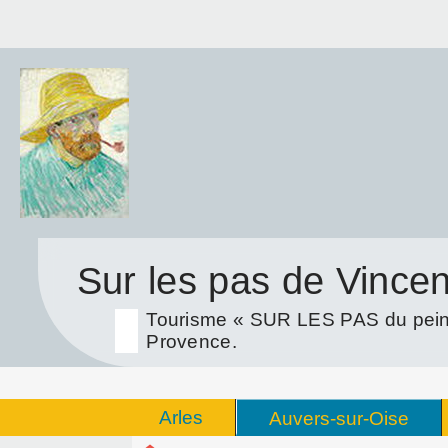
Sur les pas de Vince
Tourisme « SUR LES PAS du peint
Provence.
Arles
Auvers-sur-Oise