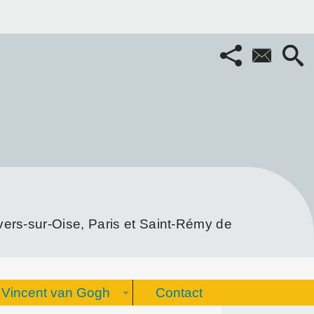
rs-sur-Oise, Paris et Saint-Rémy de
Vincent van Gogh
Contact