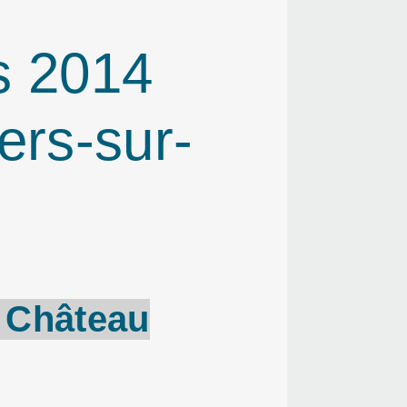
s 2014
ers-sur-
- Château