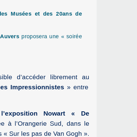
des Musées et des 20ans de
’Auvers
proposera une « soirée
sible d’accéder librement au
es Impressionnistes
» entre
e
l’exposition Nowart « De
ée à l’Orangerie Sud, dans le
ers « Sur les pas de Van Gogh ».