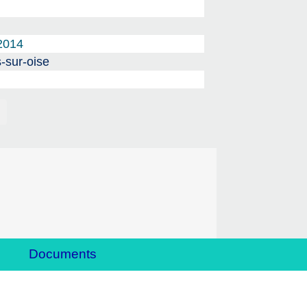
2014
-sur-oise
Documents