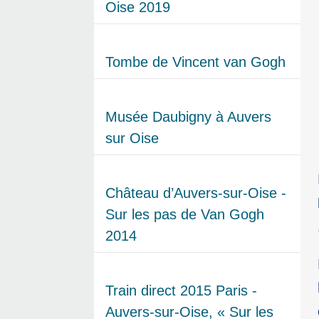
Oise 2019
Tombe de Vincent van Gogh
Musée Daubigny à Auvers
sur Oise
Château d’Auvers-sur-Oise -
Sur les pas de Van Gogh
2014
Train direct 2015 Paris -
Auvers-sur-Oise, « Sur les