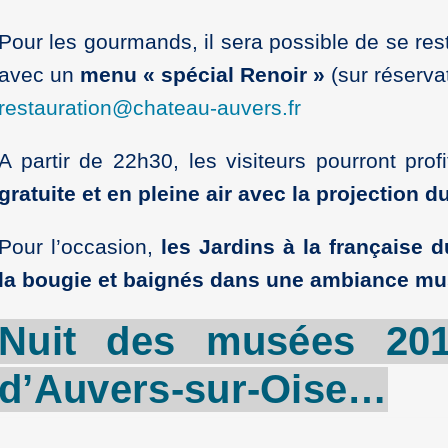
Pour les gourmands, il sera possible de se rest
avec un
menu « spécial Renoir »
(sur réserva
restauration
@
chateau-auvers.fr
A partir de 22h30, les visiteurs pourront prof
gratuite et en pleine air avec la projection d
Pour l’occasion,
les Jardins à la française d
la bougie et baignés dans une ambiance mus
Nuit des musées 20
d’Auvers-sur-Oise
…