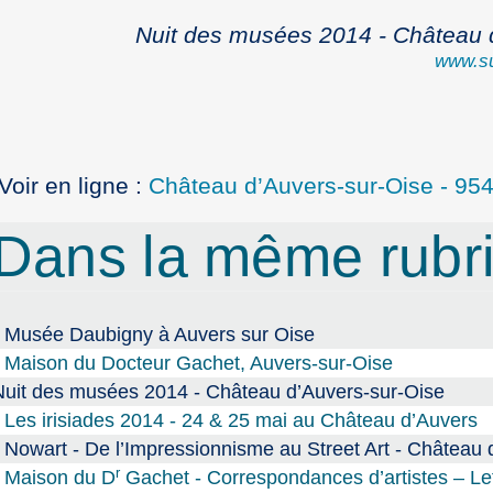
Nuit des musées 2014 - Château 
www.su
Voir en ligne :
Château d’Auvers-sur-Oise - 95
Dans la même rub
Musée Daubigny à Auvers sur Oise
Maison du Docteur Gachet, Auvers-sur-Oise
Nuit des musées 2014 - Château d’Auvers-sur-Oise
Les irisiades 2014 - 24 & 25 mai au Château d’Auvers
Nowart - De l’Impressionnisme au Street Art - Château 
r
Maison du D
Gachet - Correspondances d’artistes – Le