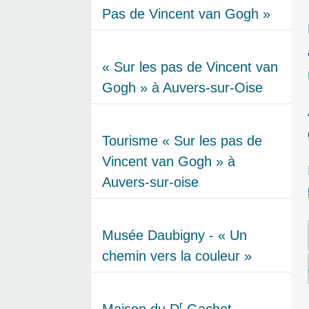
Pas de Vincent van Gogh »
« Sur les pas de Vincent van
Gogh » à Auvers-sur-Oise
Tourisme « Sur les pas de
Vincent van Gogh » à
Auvers-sur-oise
Musée Daubigny - « Un
chemin vers la couleur »
r
Maison du D
Gachet -