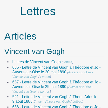
Lettres
Articles
Vincent van Gogh
Lettres de Vincent van Gogh
(
Lettres
)
635 - Lettre de Vincent van Gogh à Théodore et Jo -
Auvers-sur-Oise le 20 mai 1890
(
Auvers sur Oise -
Vincent van Gogh
/
Lettres
)
637 - Lettre de Vincent van Gogh à Théodore et Jo -
Auvers-sur-Oise le 25 mai 1890
(
Auvers sur Oise -
Vincent van Gogh
/
Lettres
)
521 - Lettre de Vincent van Gogh à Theo - Arles le
9 août 1888
(
Arles - Vincent van Gogh
/
Lettres
)
636 - Lettre de Vincent van Gogh à Theodore et Jo -